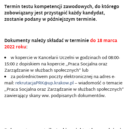
Termin testu kompetencji zawodowych, do którego
zobowiązany jest przystąpić każdy kandydat,
zostanie podany w późniejszym terminie.
Dokumenty należy składać w terminie
do 18 marca
2022 roku
:
w kopercie w Kancelarii Uczelni w godzinach od 08:00-
15:00 z dopiskiem na kopercie ,,Praca Socjalna oraz
Zarządzanie w służbach społecznych” lub
za pośrednictwem poczty elektronicznej na adres e-
mail:
rekrutacjaPRK@up.krakow.pl
– wiadomość o temacie
,,Praca Socjalna oraz Zarządzanie w służbach społecznych”
zawierający skany ww. podpisanych dokumentów.