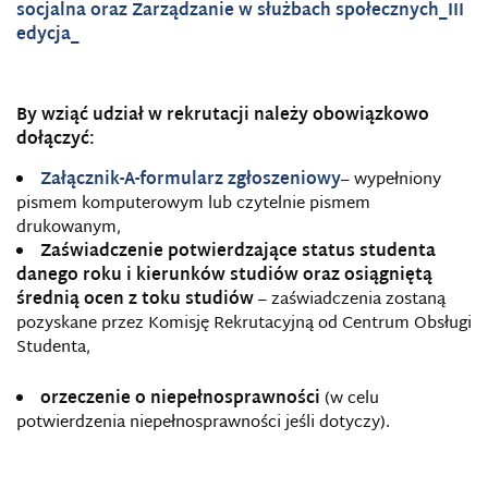
socjalna oraz Zarządzanie w służbach społecznych_III
edycja_
By wziąć udział w rekrutacji należy obowiązkowo
dołączyć:
Załącznik-A-formularz zgłoszeniowy
– wypełniony
pismem komputerowym lub czytelnie pismem
drukowanym,
Zaświadczenie potwierdzające status studenta
danego roku i kierunków studiów oraz osiągniętą
średnią ocen z toku studiów
– zaświadczenia zostaną
pozyskane przez Komisję Rekrutacyjną od Centrum Obsługi
Studenta,
orzeczenie o niepełnosprawności
(w celu
potwierdzenia niepełnosprawności jeśli dotyczy).