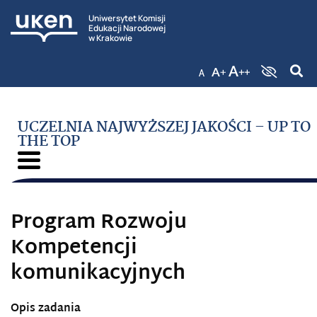
Uniwersytet Komisji
Edukacji Narodowej
w Krakowie
UCZELNIA NAJWYŻSZEJ JAKOŚCI – UP TO
THE TOP
Program Rozwoju
Kompetencji
komunikacyjnych
Opis zadania