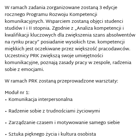
W ramach zadania zorganizowane zostaną 3 edycje
rocznego Programu Rozwoju Kompetencji
komunikacyjnych. Wsparciem zostaną objęci studenci
studiów I i II stopnia. Zgodnie z „Analiza kompetencji i
kwalifikacji kluczowych dla zwiększenia szans absolwentów
na rynku pracy” posiadanie wysokich tzw. kompetencji
miękkich jest oczekiwane przez większość pracodawców.
Uczestnicy PRK zwiększą swoje umiejętności
komunikacyjne, poznają zasady pracy w zespole, radzenia
sobie z emocjami.
W ramach PRK zostaną przeprowadzone warsztaty:
Moduł nr 1:
• Komunikacja interpersonalna
• Radzenie sobie z trudnościami życiowymi
• Zarządzanie czasem i motywowanie samego siebie
• Sztuka pięknego życia i kultura osobista