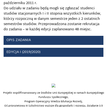
październiku 2011 r.
Do udziału w zadaniu będą mogli się zgłaszać studenci
studiów stacjonarnych I i II stopnia wszystkich kierunków,
którzy rozpoczną w danym semestrze jeden z 2 ostatnich
semestrów studiów. Przeprowadzona zostanie rekrutacja
do zadania – w każdej edycji zaplanowano 48 miejsc.
OPIS ZADANIA
EDYCJA I (2019/2020)
Projekt współfinansowany ze środków Unii Europejskiej w ramach Europejskiego
Funduszu Społecznego,
Program Operacyjny Wiedza Edukacja Rozwój,
Oś priorytetowa III Szkolnictwo wyższe dla gospodarki i rozwoju, Działanie 3.5