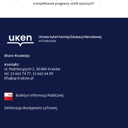
Kompleksowe programy szkół wyższych”
Uniwersytet Komisji Edukacji Narodowej
w Krakowie
Biuro Rozwoju
Kontakt:
ul. Podchorążych 2, 30-084 Kraków
tel. 12 662 74 77, 12 662 64 09
bfu@up.krakow.pl
Biuletyn Informacji Publicznej
Deklaracja dostępności cyfrowej