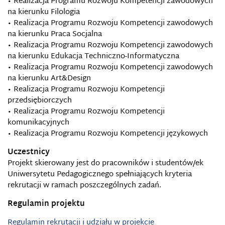
• Realizacja Programu Rozwoju Kompetencji zawodowych
na kierunku Filologia
• Realizacja Programu Rozwoju Kompetencji zawodowych
na kierunku Praca Socjalna
• Realizacja Programu Rozwoju Kompetencji zawodowych
na kierunku Edukacja Techniczno-Informatyczna
• Realizacja Programu Rozwoju Kompetencji zawodowych
na kierunku Art&Design
• Realizacja Programu Rozwoju Kompetencji
przedsiębiorczych
• Realizacja Programu Rozwoju Kompetencji
komunikacyjnych
• Realizacja Programu Rozwoju Kompetencji językowych
Uczestnicy
Projekt skierowany jest do pracowników i studentów/ek
Uniwersytetu Pedagogicznego spełniających kryteria
rekrutacji w ramach poszczególnych zadań.
Regulamin projektu
Regulamin rekrutacji i udziału w projekcie