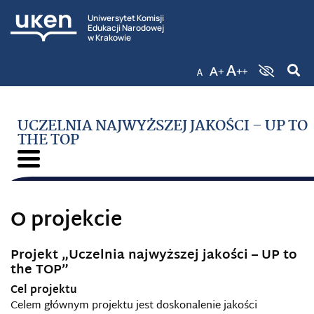
Uniwersytet Komisji
Edukacji Narodowej
w Krakowie
UCZELNIA NAJWYŻSZEJ JAKOŚCI – UP TO
THE TOP
O projekcie
Projekt „Uczelnia najwyższej jakości – UP to
the TOP”
Cel projektu
Celem głównym projektu jest doskonalenie jakości