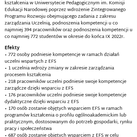
kształcenia w Uniwersytecie Pedagogicznym im. Komisji
Edukacji Narodowej poprzez wdrożenie Zintegrowanego
Programu Rozwoju obejmującego zadania z zakresu
zarządzania Uczelnią, podnoszenia kompetencji u co
najmniej 394 pracowników oraz podnoszenia kompetencji u
co najmniej 772 studentów w okresie do końca IX 2022r.
Efekty
• 772 osoby podniesie kompetencje w ramach działań
uczelni wspartych z EFS
• 1 uczelnia wdroży zmiany w zakresie zarządzania
procesem kształcenia
• 218 pracowników uczelni podniesie swoje kompetencje
zarządcze dzięki wsparciu z EFS
• 176 pracowników uczelni podniesie swoje kompetencje
dydaktyczne dzięki wsparciu z EFS
• 170 osób zostanie objętych wsparciem EFS w ramach
programów kształcenia o profilu ogólnoakademickim lub
praktycznym, dostosowanym do potrzeb gospodarki, rynku
pracy i społeczeństwa
• 687 osób zostanie objętych wsparciem z EFS w celu