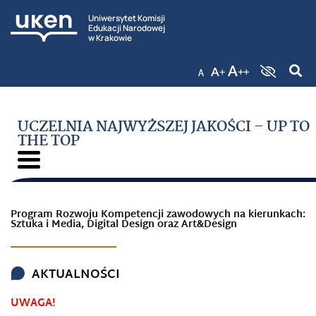
Uniwersytet Komisji
Edukacji Narodowej
w Krakowie
UCZELNIA NAJWYŻSZEJ JAKOŚCI – UP TO
THE TOP
Program Rozwoju Kompetencji zawodowych na kierunkach:
Sztuka i Media, Digital Design oraz Art&Design
AKTUALNOŚCI
UWAGA!