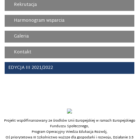
Rekrutacja
Harmonogram wsparcia
Galeria
Kontakt
EDYCJA III 2021/2022
Projekt współfinansowany ze środków Unii Europejskiej w ramach Europejskiego
Funduszu Społecznego,
Program Operacyjny Wiedza Edukacja Rozwój,
Oś priorytetowa III Szkolnictwo wyższe dla gospodarki i rozwoju, Działanie 3.5