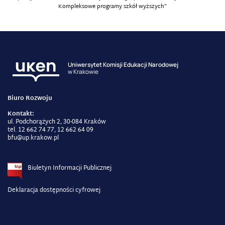
Kompleksowe programy szkół wyższych”
Uniwersytet Komisji Edukacji Narodowej
w Krakowie
Biuro Rozwoju
Kontakt:
ul. Podchorążych 2, 30-084 Kraków
tel. 12 662 74 77, 12 662 64 09
bfu@up.krakow.pl
Biuletyn Informacji Publicznej
Deklaracja dostępności cyfrowej