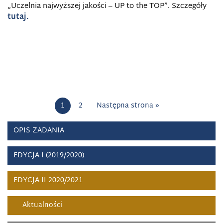
„Uczelnia najwyższej jakości – UP to the TOP”. Szczegóły
tutaj.
1
2
Następna strona »
OPIS ZADANIA
EDYCJA I (2019/2020)
EDYCJA II 2020/2021
Aktualności