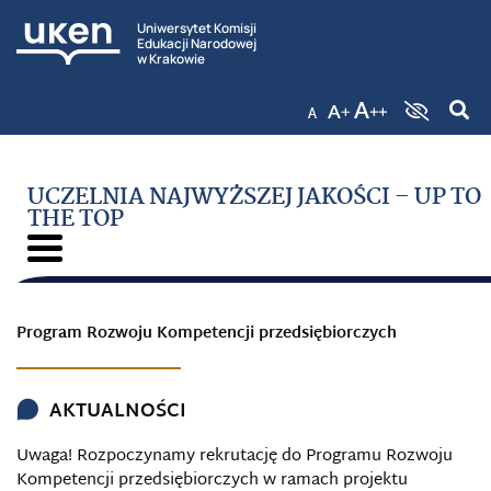
Uniwersytet Komisji
Edukacji Narodowej
w Krakowie
UCZELNIA NAJWYŻSZEJ JAKOŚCI – UP TO
THE TOP
Program Rozwoju Kompetencji przedsiębiorczych
AKTUALNOŚCI
Uwaga! Rozpoczynamy rekrutację do Programu Rozwoju
Kompetencji przedsiębiorczych w ramach projektu